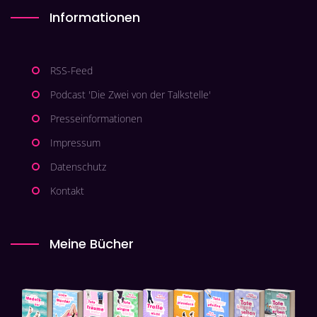
Informationen
RSS-Feed
Podcast 'Die Zwei von der Talkstelle'
Presseinformationen
Impressum
Datenschutz
Kontakt
Meine Bücher