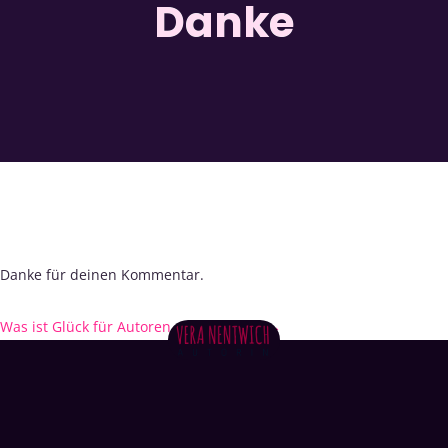
Danke
Danke für deinen Kommentar.
Was ist Glück für Autoren und Blogger?
→