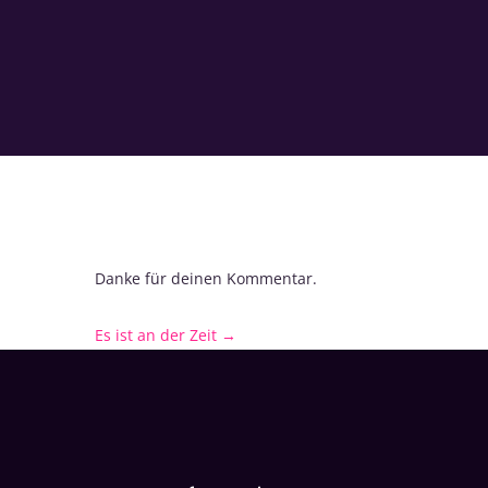
Danke für deinen Kommentar.
Es ist an der Zeit
→