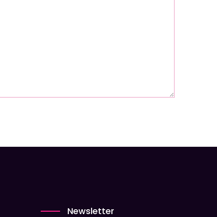
Newsletter