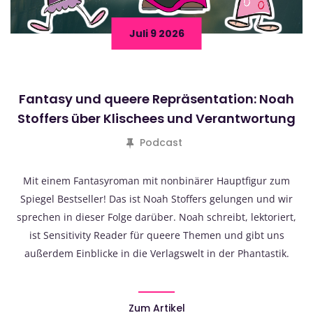
Juli 9 2026
Fantasy und queere Repräsentation: Noah
Stoffers über Klischees und Verantwortung
Podcast
Mit einem Fantasyroman mit nonbinärer Hauptfigur zum
Spiegel Bestseller! Das ist Noah Stoffers gelungen und wir
sprechen in dieser Folge darüber. Noah schreibt, lektoriert,
ist Sensitivity Reader für queere Themen und gibt uns
außerdem Einblicke in die Verlagswelt in der Phantastik.
Zum Artikel