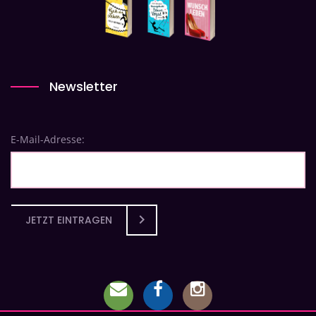
Newsletter
E-Mail-Adresse:
JETZT EINTRAGEN