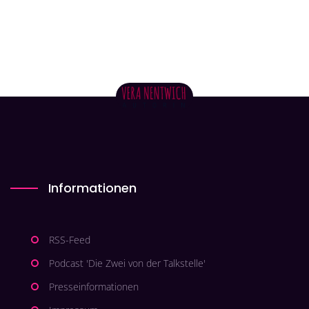
Informationen
RSS-Feed
Podcast 'Die Zwei von der Talkstelle'
Presseinformationen