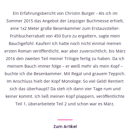
Ein Erfahrungsbericht von Christin Burger - Als ich im
Sommer 2015 das Angebot der Leipziger Buchmesse erhielt,
eine 1x2 Meter große Besenkammer zum Erstaussteller-
Frühbucherrabatt von 450 Euro zu ergattern, sagte mein
Bauchgefühl: Kaufen! Ich hatte noch nicht einmal meinen
ersten Roman veröffentlicht, war aber zuversichtlich, bis März
2016 den zweiten Teil meiner Trilogie fertig zu haben. Da ich
meinem Bauch immer folge – er weiß mehr als mein Kopf –
buchte ich die Besenkammer. Mit Regal und grauem Teppich.
Im Anschluss hielt der Kopf Monologe: So viel Geld! Rentiert
sich das überhaupt? Da steh ich dann vier Tage rum und
keiner kommt. Ich ließ meinen Kopf plappern, veröffentlichte
Teil 1, überarbeitete Teil 2 und schon war es März.
Zum Artikel